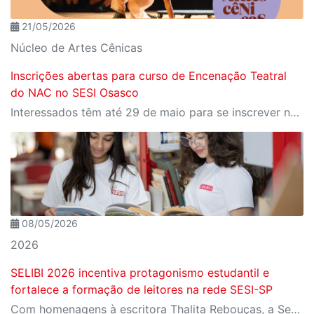
21/05/2026
Núcleo de Artes Cênicas
Inscrições abertas para curso de Encenação Teatral
do NAC no SESI Osasco
Interessados têm até 29 de maio para se inscrever na primeira etapa do processo, que inclui oficina presencial nos dias 1 e 2 de junho
08/05/2026
2026
SELIBI 2026 incentiva protagonismo estudantil e
fortalece a formação de leitores na rede SESI-SP
Com homenagens à escritora Thalita Rebouças, a Semana do Livro e da Biblioteca promove criatividade, produção autoral e diferentes formas de expressão entre estudantes da Educação Infantil à EJA