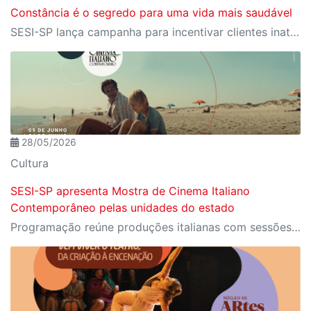
Constância é o segredo para uma vida mais saudável
SESI-SP lança campanha para incentivar clientes inativos a retomarem a prática de atividades físicas, esporte e lazer com benefícios exclusivos
28/05/2026
Cultura
SESI-SP apresenta Mostra de Cinema Italiano
Contemporâneo pelas unidades do estado
Programação reúne produções italianas com sessões gratuitas.