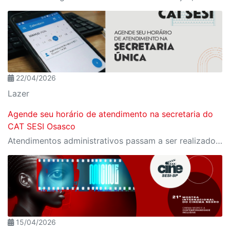
22/04/2026
Lazer
Agende seu horário de atendimento na secretaria do
CAT SESI Osasco
Atendimentos administrativos passam a ser realizados exclusivamente com horário marcado; pagamentos e entrega de atestados seguem sem necessidade de agendamento.
15/04/2026